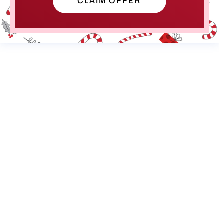
CLAIM OFFER
Créez-vous des vidéos pour les réseaux ?
Faites-vous des sites web pour toutes les
professions ?
Comment fonctionne votre accompagnement IA