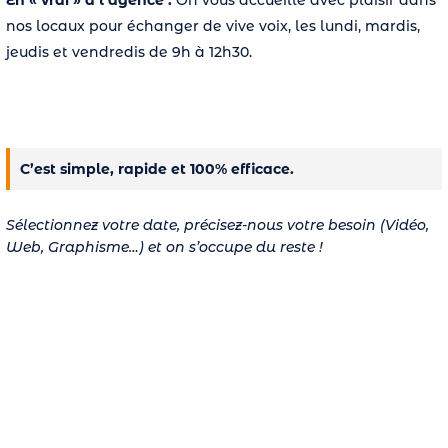
En « vrai » à l’agence :
On vous accueille avec plaisir dans
nos locaux pour échanger de vive voix, les lundi, mardis,
jeudis et vendredis de 9h à 12h30.
C’est simple, rapide et 100% efficace.
Sélectionnez votre date, précisez-nous votre besoin (Vidéo,
Web, Graphisme…) et on s’occupe du reste !