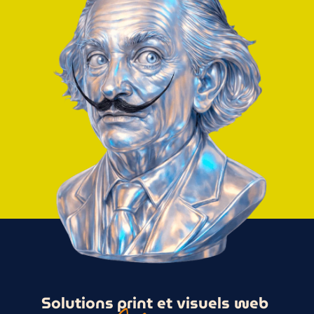
Solutions
print et visuels web