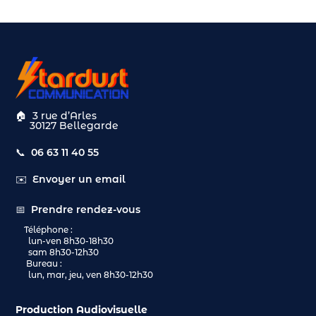
🏠
3 rue d’Arles
30127 Bellegarde
📞
06 63 11 40 55
✉️
Envoyer un email
📅
Prendre rendez-vous
Téléphone :
lun-ven 8h30-18h30
sam 8h30-12h30
Bureau :
lun, mar, jeu, ven 8h30-12h30
Production Audiovisuelle