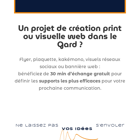
Un projet de création print
ou visuelle web dans le
Gard ?
Flyer, plaquette, kakémono, visuels réseaux
sociaux ou bannière web :
bénéficiez de
30 min d’échange gratuit
pour
définir les
supports les plus efficaces
pour votre
prochaine communication.
Ne laissez pas
s'envoler
vos idées