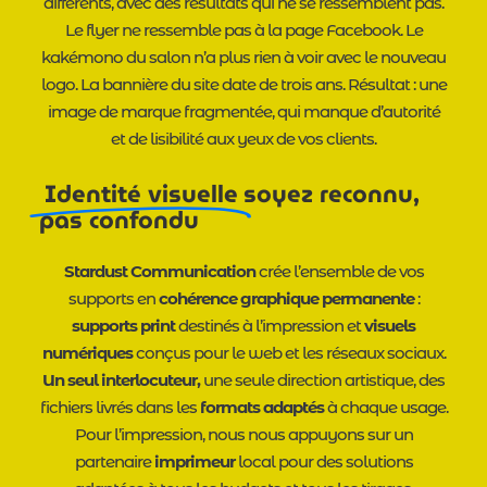
différents, avec des résultats qui ne se ressemblent pas.
Le flyer ne ressemble pas à la page Facebook. Le
kakémono du salon n’a plus rien à voir avec le nouveau
logo. La bannière du site date de trois ans. Résultat : une
image de marque fragmentée, qui manque d’autorité
et de lisibilité aux yeux de vos clients.
Identité visuelle
soyez reconnu,
pas confondu
Stardust Communication
crée l’ensemble de vos
supports en
cohérence graphique permanente
:
supports print
destinés à l’impression et
visuels
numériques
conçus pour le web et les réseaux sociaux.
Un seul interlocuteur,
une seule direction artistique, des
fichiers livrés dans les
formats adaptés
à chaque usage.
Pour l’impression, nous nous appuyons sur un
partenaire
imprimeur
local pour des solutions