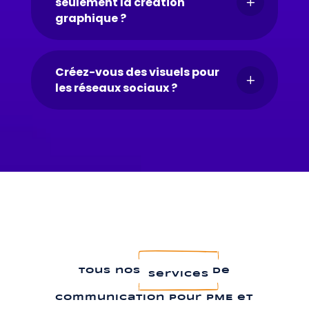
seulement la création
L
graphique ?
Créez-vous des visuels pour
L
les réseaux sociaux ?
de
Tous nos
Services
Communication pour PME et