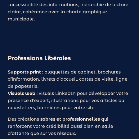
: accessibilité des informations, hiérarchie de lecture
Cerebro
claire, cohérence avec la charte graphique
municipale.
Bonjour ! Je suis Cerebro, le super assistant de
Stardust Communication.
Comment puis-je vous aider ?
Professions Libérales
Supports print
: plaquettes de cabinet, brochures
d’information, livrets d’accueil, cartes de visite, ligne
de papeterie.
Visuels web
: visuels LinkedIn pour développer votre
présence d’expert, illustrations pour vos articles ou
newsletters, bannières pour votre site.
Des créations
sobres et professionnelles
qui
renforcent votre crédibilité aussi bien en salle
d’attente que sur vos réseaux.