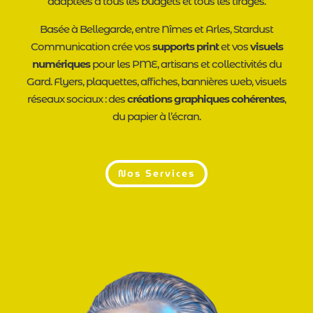
adaptées à tous les budgets et tous les tirages.
Basée à Bellegarde, entre Nîmes et Arles, Stardust
Communication crée vos
supports print
et vos
visuels
numériques
pour les PME, artisans et collectivités du
Gard. Flyers, plaquettes, affiches, bannières web, visuels
réseaux sociaux : des
créations graphiques cohérentes
,
du papier à l’écran.
Nos Services