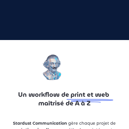
Un workflow de
print et web
maîtrisé de A à Z
Stardust Communication
gère chaque projet de