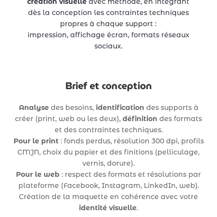
création visuelle
avec méthode, en intégrant
dès la conception les contraintes techniques
propres à chaque support :
impression, affichage écran, formats réseaux
sociaux.
Brief et conception
Analyse
des besoins,
identification
des supports à
créer (print, web ou les deux),
définition
des formats
et des contraintes techniques.
Pour le print
: fonds perdus, résolution 300 dpi, profils
CMJN, choix du papier et des finitions (pelliculage,
vernis, dorure).
Pour le web
: respect des formats et résolutions par
plateforme (Facebook, Instagram, LinkedIn, web).
Création de la maquette en cohérence avec votre
identité visuelle
.