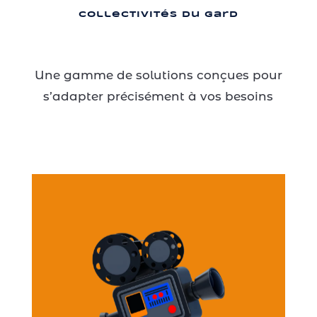
Collectivités du Gard
Une gamme de solutions conçues pour
s’adapter précisément à vos besoins
Photographie →
Prises de vue Drone →