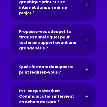
graphique print et site
L
internet dans un même
projet ?
Proposez-vous des petits
tirages numériques pour
L
tester un support avant une
grande série ?
Quels formats de supports
L
print réalisez-vous ?
Est-ce que Stardust
Communication intervient
L
en dehors du Gard ?