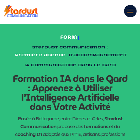
COACHING
|
Stardust Communication :
Première agence
d’accompagnement
IA communication dans le Gard
Formation IA dans le Gard
: Apprenez à Utiliser
l’Intelligence Artificielle
dans Votre Activité
Basée à Bellegarde, entre Nîmes et Arles,
Stardust
Communication
propose des
formations
et du
c
oaching IA
adaptés aux PME, artisans, professions