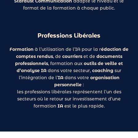
Stardust Communication
adapte le niveau et le
format de la formation à chaque public.
Professions Libérales
Formation
à l’utilisation de l’IA pour la r
édaction de
comptes rendus
, de
courriers
et de
documents
professionnels
, formation aux
outils de veille et
d’analyse IA
dans votre secteur,
coaching
sur
l’intégration de l’
IA
dans votre
organisation
personnelle
:
les professions libérales représentent l’un des
secteurs où le retour sur investissement d’une
formation
IA
est le plus rapide.