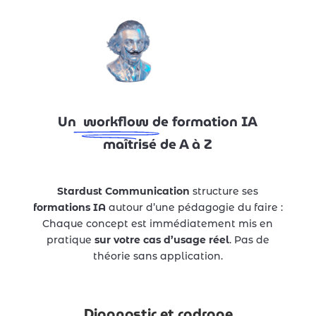
Un
workflow
de formation IA
maîtrisé de A à Z
Stardust Communication
structure ses
formations IA
autour d’une pédagogie du faire :
Chaque concept est immédiatement mis en
pratique
sur votre cas d’usage réel
. Pas de
théorie sans application.
Diagnostic et cadrage