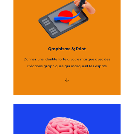
Goodies & Objets Publicitaires →
Graphisme Print & Web →
Logo & Charte graphique →
Graphisme & Print
Graphisme & Print
Donnez une identité forte à votre marque avec des
créations graphiques qui marquent les esprits
↓