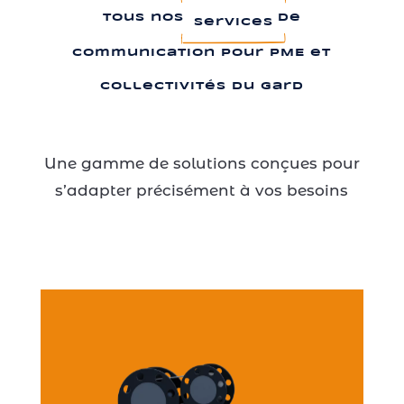
de
Tous nos
Services
Communication pour PME et
Collectivités du Gard
Une gamme de solutions conçues pour
s’adapter précisément à vos besoins
Photographie →