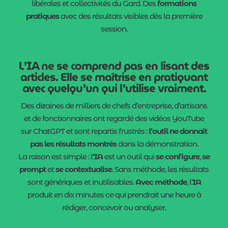
libérales et collectivités du Gard. Des
formations
pratiques
avec des résultats visibles dès la première
session.
L’IA ne se comprend pas en lisant des
articles. Elle se maîtrise en pratiquant
avec quelqu’un qui l’utilise vraiment.
Des dizaines de milliers de chefs d’entreprise, d’artisans
et de fonctionnaires ont regardé des vidéos YouTube
sur ChatGPT et sont repartis frustrés :
l’outil ne donnait
pas les résultats montrés
dans la démonstration.
La raison est simple : l
‘IA
est un outil qui
se configure
,
se
prompt
et
se contextualise
. Sans méthode, les résultats
sont génériques et inutilisables.
Avec méthode
, l’
IA
produit en dix minutes ce qui prendrait une heure à
rédiger, concevoir ou analyser.