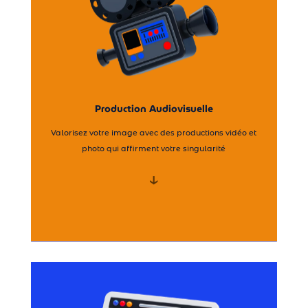
Prises de vue Drone →
Montage & Post-Production →
Tournage →
Production Audiovisuelle
Production Audiovisuelle
Valorisez votre image avec des productions vidéo et
photo qui affirment votre singularité
↓