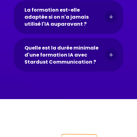
La formation est-elle
adaptée si on n'a jamais
L
utilisé l'IA auparavant ?
Quelle est la durée minimale
d'une formation IA avec
L
Stardust Communication ?