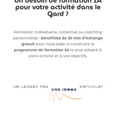
Un besoin de formation IA
pour votre activité dans le
Gard ?
Formation individuelle, collective ou coaching
personnalisé :
bénéficiez de 30 min d’échange
gratuit
pour nous aider à construire le
programme de formation IA
le plus adapté à
votre activité et à vos objectifs.
Ne laissez pas
s'envoler
vos idées