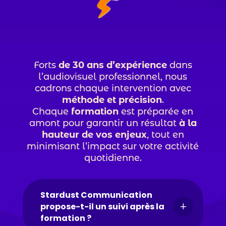
Forts
de 30 ans d’expérience
dans
l’audiovisuel professionnel, nous
cadrons chaque intervention avec
méthode et précision
.
Chaque
formation
est préparée en
amont pour garantir un résultat
à la
hauteur de vos enjeux
, tout en
minimisant l’impact sur votre activité
quotidienne.
Stardust Communication
propose-t-il un suivi après la
L
formation ?