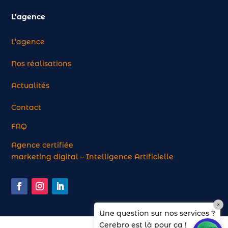
L’agence
L’agence
Nos réalisations
Actualités
Contact
FAQ
Agence certifiée
marketing digital – Intelligence Artificielle
×
Une question sur nos services ?
Cerebro est là pour ça !