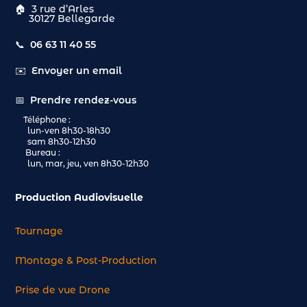
🏠
3 rue d’Arles
30127 Bellegarde
📞
06 63 11 40 55
✉️
Envoyer un email
📅
Prendre rendez-vous
Téléphone :
lun-ven 8h30-18h30
sam 8h30-12h30
Bureau :
lun, mar, jeu, ven 8h30-12h30
Production Audiovisuelle
Tournage
Montage & Post-Production
Prise de vue Drone