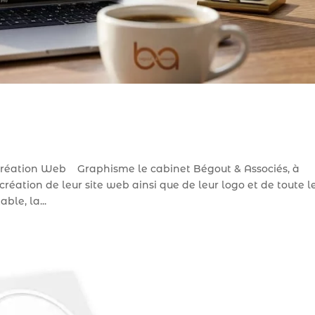
 Création Web Graphisme le cabinet Bégout & Associés, à
réation de leur site web ainsi que de leur logo et de toute l
ble, la...