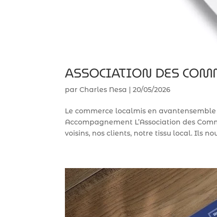
ASSOCIATION DES COM
par
Charles Nesa
|
20/05/2026
Le commerce localmis en avantensembl
Accompagnement L’Association des Commerç
voisins, nos clients, notre tissu local. Ils no