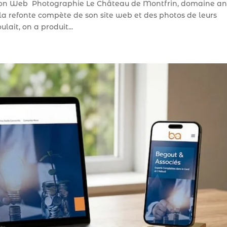
on Web Photographie Le Château de Montfrin, domaine an
 la refonte compète de son site web et des photos de leurs
lait, on a produit...