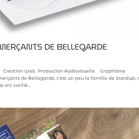
MERÇANTS DE BELLEGARDE
e Création Web Production Audiovisuelle Graphisme
ants de Bellegarde, c’est un peu la famille de Stardust, 
us ont confié...