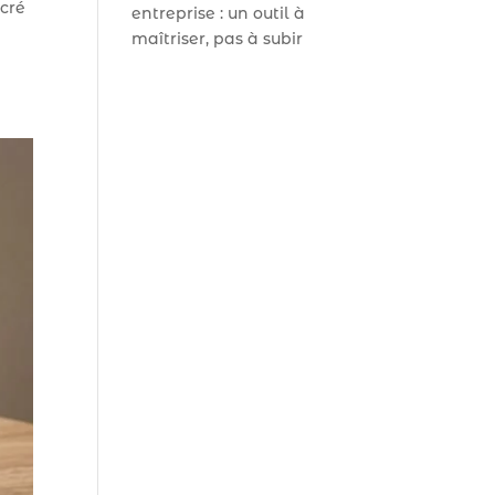
cré
entreprise : un outil à
maîtriser, pas à subir