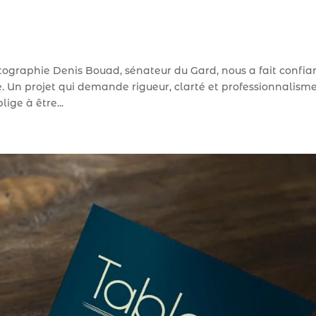
tographie Denis Bouad, sénateur du Gard, nous a fait confia
 Un projet qui demande rigueur, clarté et professionnalisme
ige à être...