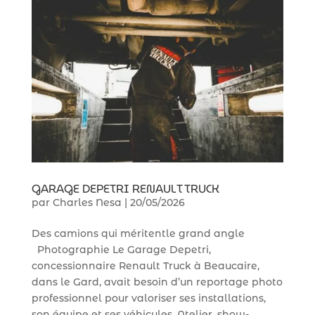
GARAGE DEPETRI RENAULT TRUCK
par
Charles Nesa
|
20/05/2026
Des camions qui méritentle grand angle
Photographie Le Garage Depetri,
concessionnaire Renault Truck à Beaucaire,
dans le Gard, avait besoin d’un reportage photo
professionnel pour valoriser ses installations,
son équipe et ses véhicules. Atelier, show-