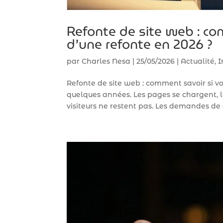
Refonte de site web : co
d’une refonte en 2026 ?
par
Charles Nesa
|
25/05/2026
|
Actualité
,
I
Refonte de site web : comment savoir si vo
quelques années. Les pages se chargent, l
visiteurs ne restent pas. Les demandes de c